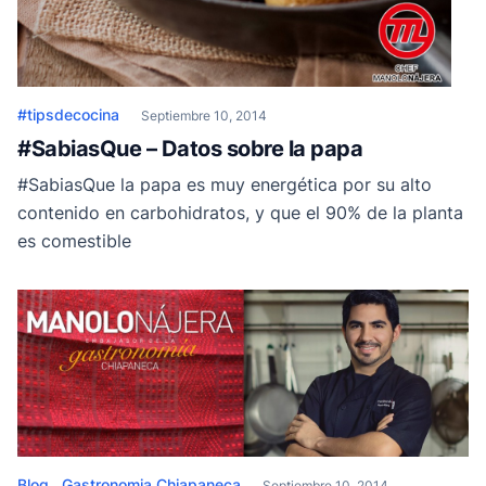
#tipsdecocina
Septiembre 10, 2014
#SabiasQue – Datos sobre la papa
#SabiasQue la papa es muy energética por su alto
contenido en carbohidratos, y que el 90% de la planta
es comestible
Blog
Gastronomia Chiapaneca
Septiembre 10, 2014