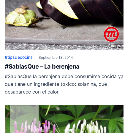
#tipsdecocina
Septiembre 13, 2014
#SabiasQue – La berenjena
#SabiasQue la berenjena debe consumirse cocida ya
que tiene un ingrediente tóxico: solanina, que
desaparece con el calor