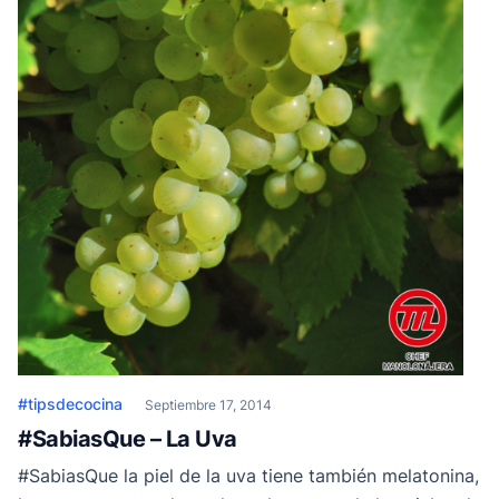
#tipsdecocina
Septiembre 17, 2014
#SabiasQue – La Uva
#SabiasQue la piel de la uva tiene también melatonina,