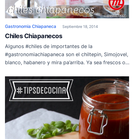
Gastronomia Chiapaneca
Septiembre 18, 2014
Chiles Chiapanecos
Algunos #chiles de importantes de la
#gastronomiachiapaneca son el chiltepin, Simojovel,
blanco, habanero y mira pa’arriba. Ya sea frescos o
secos, en salsas, adobos o encurtidos están presentes
en las mesas diarias chiapanecas.