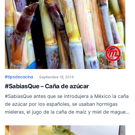
#tipsdecocina
Septiembre 19, 2014
#SabiasQue – Caña de azúcar
#SabiasQue antes que se introdujera a México la caña
de azúcar por los españoles, se usaban hormigas
mieleras, el jugo de la caña de maíz y miel de maguey
como endulzante