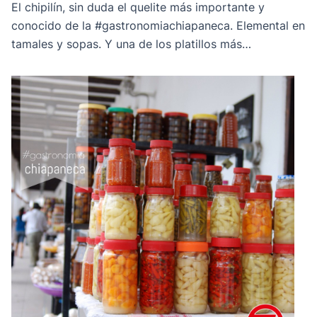
El chipilín, sin duda el quelite más importante y
conocido de la #gastronomiachiapaneca. Elemental en
tamales y sopas. Y una de los platillos más
representativos con este ingrediente es la ya famosa
Sopa de Chipilín, la cual les comparto mi receta a
continuación.