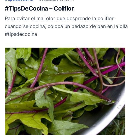
#TipsDeCocina – Coliflor
Para evitar el mal olor que desprende la coliflor
cuando se cocina, coloca un pedazo de pan en la olla
#tipsdecocina