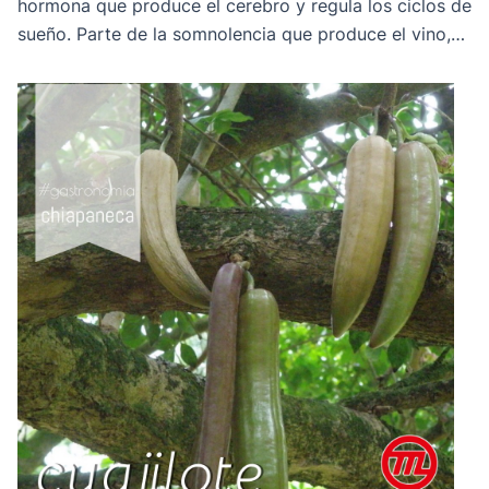
hormona que produce el cerebro y regula los ciclos de
sueño. Parte de la somnolencia que produce el vino,
aparte de los efectos del alcohol, son también los de
la melatonina.