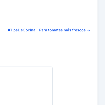
#TipsDeCocina – Para tomates más frescos
→