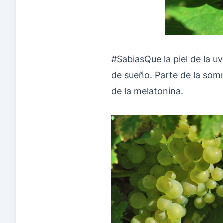
#SabiasQue la piel de la u
de sueño. Parte de la somn
de la melatonina.