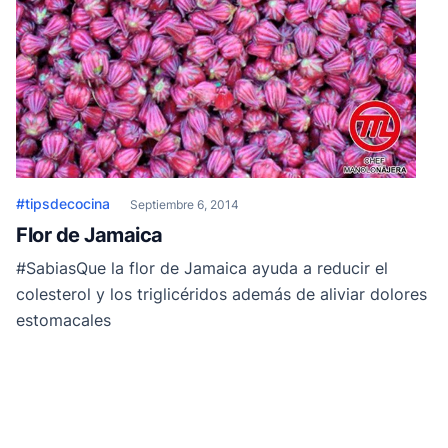
#tipsdecocina
Septiembre 6, 2014
Flor de Jamaica
#SabiasQue la flor de Jamaica ayuda a reducir el
colesterol y los triglicéridos además de aliviar dolores
estomacales