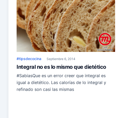
#tipsdecocina
Septiembre 6, 2014
Integral no es lo mismo que dietético
#SabiasQue es un error creer que integral es
igual a dietético. Las calorías de lo integral y
refinado son casi las mismas