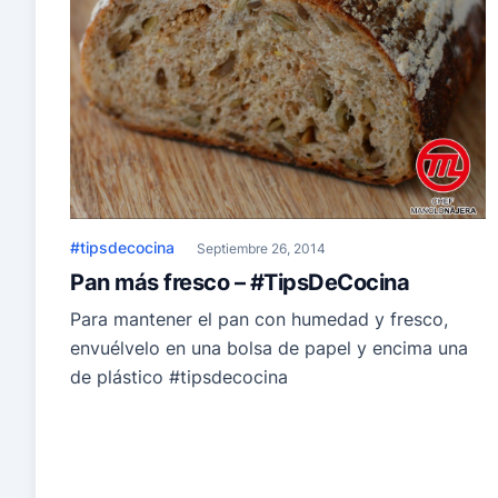
#tipsdecocina
Septiembre 26, 2014
Pan más fresco – #TipsDeCocina
Para mantener el pan con humedad y fresco,
envuélvelo en una bolsa de papel y encima una
de plástico #tipsdecocina