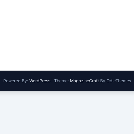
Powered By:
WordPress
|
Theme:
MagazineCraft
By OdieThemes