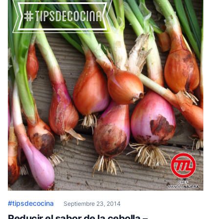
todos los insumos juntos y se obtiene el polvo
#tipsdecocina
Septiembre 23, 2014
Reducir el sabor de la cebolla –