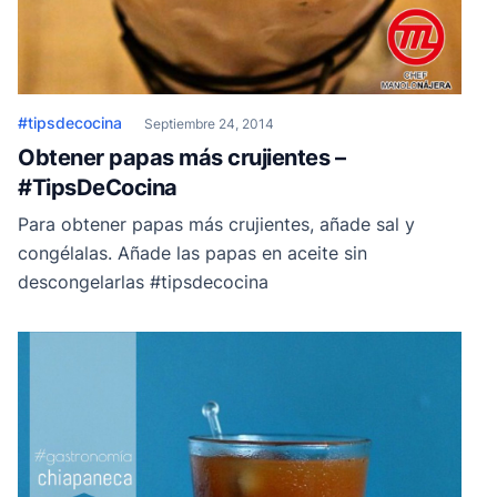
#tipsdecocina
Septiembre 24, 2014
Obtener papas más crujientes –
#TipsDeCocina
Para obtener papas más crujientes, añade sal y
congélalas. Añade las papas en aceite sin
descongelarlas #tipsdecocina