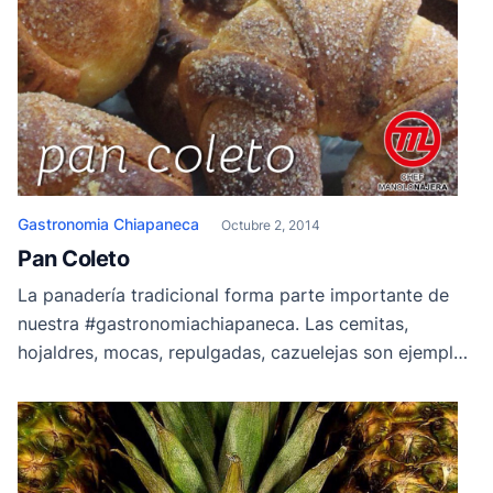
Gastronomia Chiapaneca
Octubre 2, 2014
Pan Coleto
La panadería tradicional forma parte importante de
nuestra #gastronomiachiapaneca. Las cemitas,
hojaldres, mocas, repulgadas, cazuelejas son ejemplo
de nuestro reconocido y famoso #pan coleto