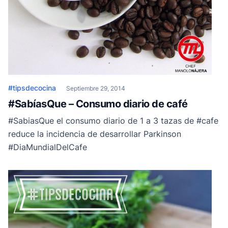
#tipsdecocina
Septiembre 29, 2014
#SabíasQue – Consumo diario de café
#SabiasQue el consumo diario de 1 a 3 tazas de #cafe
reduce la incidencia de desarrollar Parkinson
#DiaMundialDelCafe