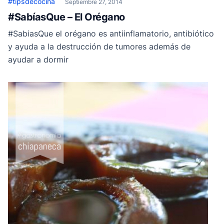
#tipsdecocina
Septiembre 27, 2014
#SabíasQue – El Orégano
#SabiasQue el orégano es antiinflamatorio, antibiótico
y ayuda a la destrucción de tumores además de
ayudar a dormir