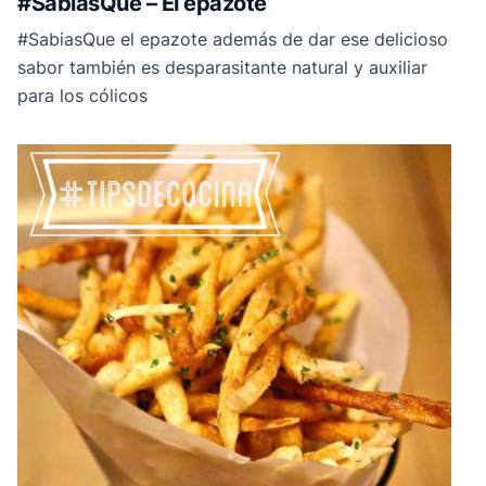
#SabíasQue – El epazote
#SabiasQue el epazote además de dar ese delicioso
sabor también es desparasitante natural y auxiliar
para los cólicos