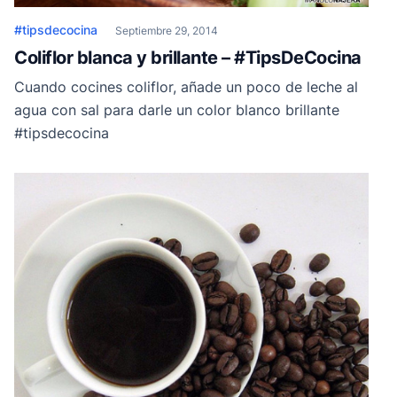
#tipsdecocina
Septiembre 29, 2014
Coliflor blanca y brillante – #TipsDeCocina
Cuando cocines coliflor, añade un poco de leche al
agua con sal para darle un color blanco brillante
#tipsdecocina