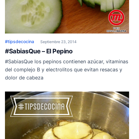
#tipsdecocina
Septiembre 23, 2014
#SabiasQue – El Pepino
#SabiasQue los pepinos contienen azúcar, vitaminas
del complejo B y electrolitos que evitan resacas y
dolor de cabeza