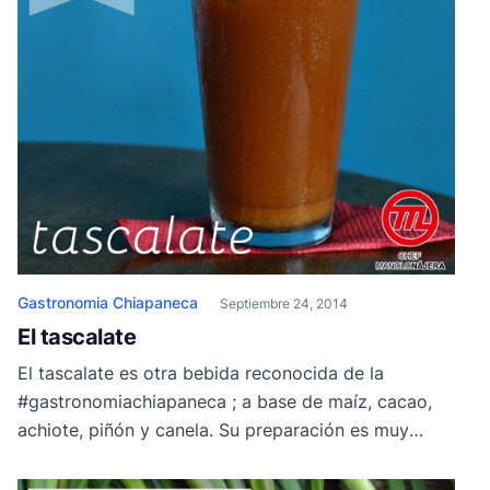
Gastronomia Chiapaneca
Septiembre 24, 2014
El tascalate
El tascalate es otra bebida reconocida de la
#gastronomiachiapaneca ; a base de maíz, cacao,
achiote, piñón y canela. Su preparación es muy
practica. Primero se doran los granos de maíz en
comal y por separado el cacao. Después de muelen