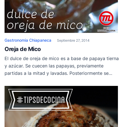
Gastronomia Chiapaneca
Septiembre 27, 2014
Oreja de Mico
El dulce de oreja de mico es a base de papaya tierna
y azúcar. Se cuecen las papayas, previamente
partidas a la mitad y lavadas. Posteriormente se
agrega piloncillo y se deja hervir hasta que se evapora
el agua. Es ideal para comer con pozol.
#gastronomiachiapaneca