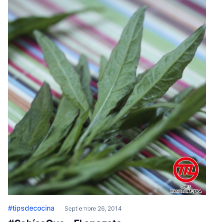
#tipsdecocina
Septiembre 26, 2014